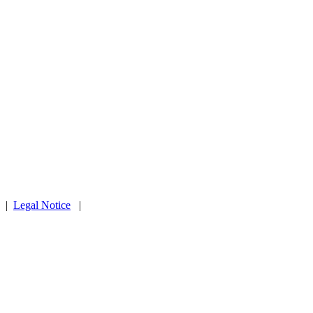
|
Legal Notice
|