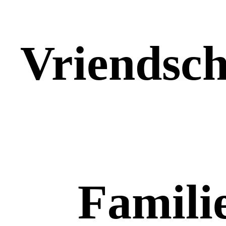
Vriendsc
Famili