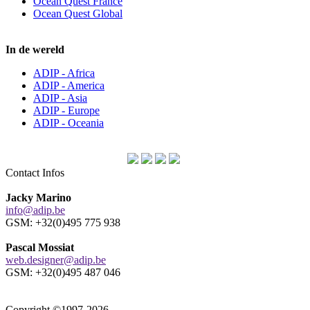
Ocean Quest France
Ocean Quest Global
In de wereld
ADIP - Africa
ADIP - America
ADIP - Asia
ADIP - Europe
ADIP - Oceania
Contact Infos
Jacky Marino
info@adip.be
GSM: +32(0)495 775 938
Pascal Mossiat
web.designer@adip.be
GSM: +32(0)495 487 046
Copyright ©1997-2026