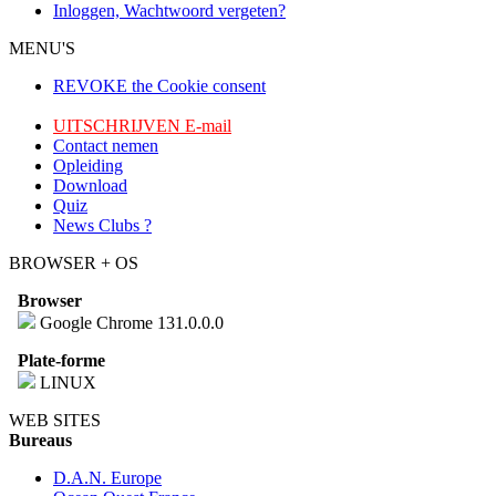
Inloggen, Wachtwoord vergeten?
MENU'S
REVOKE the Cookie consent
UITSCHRIJVEN E-mail
Contact nemen
Opleiding
Download
Quiz
News Clubs ?
BROWSER + OS
Browser
Google Chrome 131.0.0.0
Plate-forme
LINUX
WEB SITES
Bureaus
D.A.N. Europe